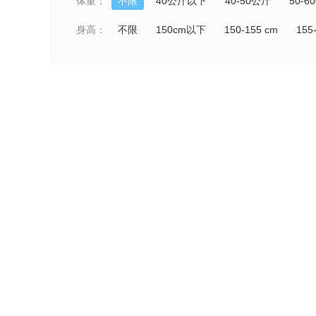
体重：
不限
40公斤以下
40-50公斤
50-6
身高：
不限
150cm以下
150-155 cm
155