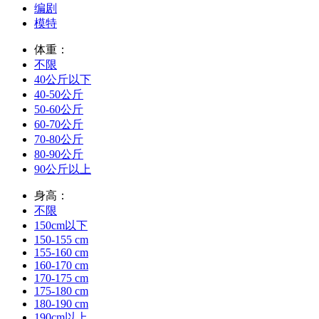
编剧
模特
体重：
不限
40公斤以下
40-50公斤
50-60公斤
60-70公斤
70-80公斤
80-90公斤
90公斤以上
身高：
不限
150cm以下
150-155 cm
155-160 cm
160-170 cm
170-175 cm
175-180 cm
180-190 cm
190cm以上