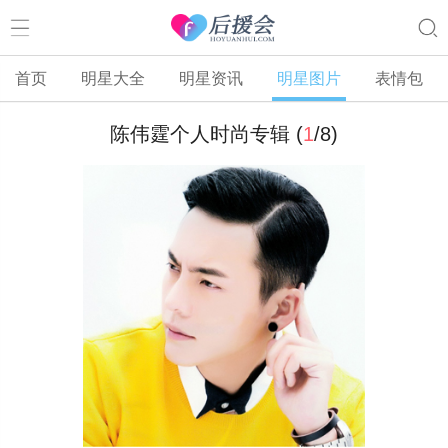
首页
明星大全
明星资讯
明星图片
表情包
陈伟霆个人时尚专辑 (
1
/
8
)