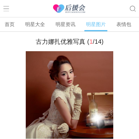
首页
明星大全
明星资讯
明星图片
表情包
古力娜扎优雅写真 (
1
/
14
)