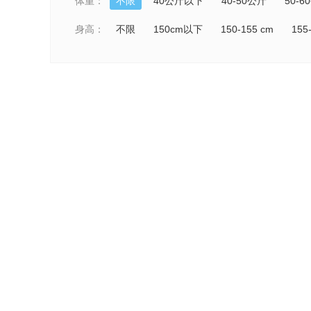
体重：
不限
40公斤以下
40-50公斤
50-6
身高：
不限
150cm以下
150-155 cm
155