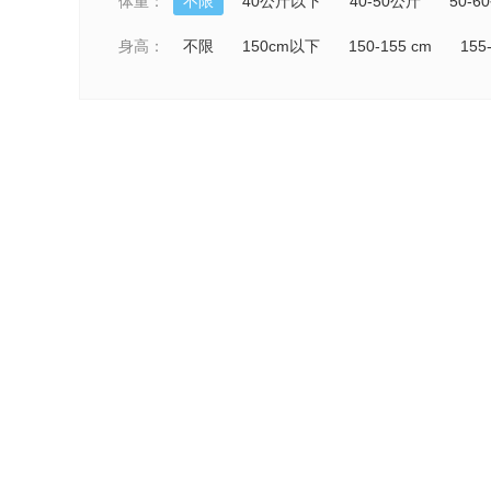
体重：
不限
40公斤以下
40-50公斤
50-6
身高：
不限
150cm以下
150-155 cm
155