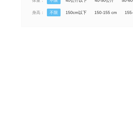
体重：
不限
40公斤以下
40-50公斤
50-6
身高：
不限
150cm以下
150-155 cm
155