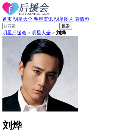
首页
明星大全
明星资讯
明星图片
表情包
明星后援会
>
明星大全
>
刘烨
刘烨