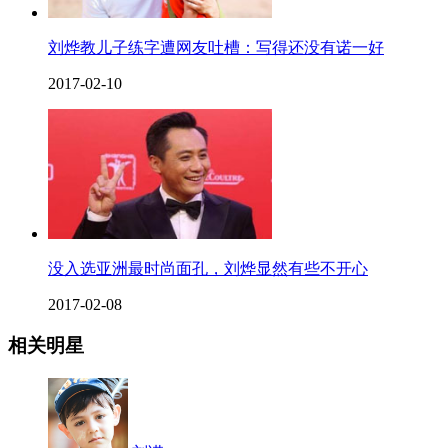
刘烨教儿子练字遭网友吐槽：写得还没有诺一好
2017-02-10
没入选亚洲最时尚面孔，刘烨显然有些不开心
2017-02-08
相关明星